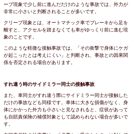
ープ現象で少し前に進んだだけのような事故では、外力が
非常に小さいと判断されることが多いです。
クリープ現象とは、オートマチック車でブレーキから足を
離すと、アクセルを踏まなくても車がゆっくり前に進む現
象のことです。
このような軽微な接触事故では、「その衝撃で身体にケガ
が起こったとは考えにくい」と判断され、事故との因果関
係を否定される場合があります。
すれ違う時のサイドミラー同士の接触事故
また、車同士がすれ違う際にサイドミラー同士が接触した
だけの事故なども同様です。車体に大きな損傷がなく、身
体にかかった外力も小さいと見なされると、症状があって
も自賠責保険の補償対象として認められない場合が多いで
す。