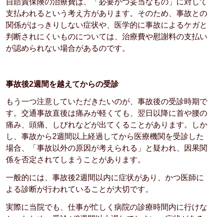
自賠責保険の治療費は、「必要かつ妥当なもの」に対して
支払われるという考え方があります。そのため、事故との
関係がはっきりしない症状や、医学的に事故によるケガと
判断されにくいものについては、治療費や慰謝料の支払い
が認められない場合があるのです。
事故後2週間を越えてからの受診
もう一つ注意していただきたいのが、事故後の受診時期で
す。交通事故直後は痛みが軽くても、翌日以降に首や腰の
痛み、頭痛、しびれなどが出てくることがあります。しか
し、事故から2週間以上経過してから医療機関を受診した
場合、「事故以外の原因が考えられる」と疑われ、因果関
係を否定されてしまうことがあります。
一般的には、事故後2週間以内に症状があり、かつ医師に
よる診断が行われていることが大切です。
実際に当院でも、仕事が忙しく病院の診療時間内に行けな